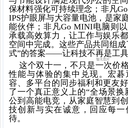
与节能设计满足现代办公的空
保材料强化可持续理念；非凡Go
IPS护眼屏与大容量电池，是家
能伙伴；非凡Go MINI电脑
承载高效算力，让工作与娱乐
空间中完成。这些产品共同组成
式”的答案——让科技不再是工
这个双十一，不只是一次价
性能与体验的集中兑现。宏碁
容、多平台的同步福利和更友
了一个真正意义上的“全场景换
公到高能电竞，从家庭智慧到
技创新与实在诚意，回应每一
待。