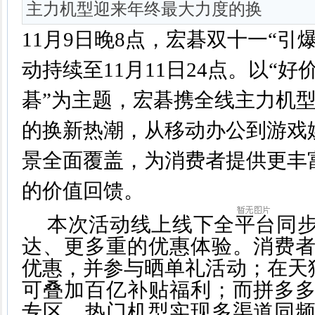
主力机型迎来年终最大力度的换
11月9日晚8点，宏碁双十一“引
动持续至11月11日24点。以“
碁”为主题，宏碁携全线主力机
的换新热潮，从移动办公到游戏
景全面覆盖，为消费者提供更丰
的价值回馈。
本次活动线上线下全平台同
达、更多重的优惠体验。消费
优惠，并参与晒单礼活动；在天猫
可叠加百亿补贴福利；而拼多
专区，热门机型实现多渠道同